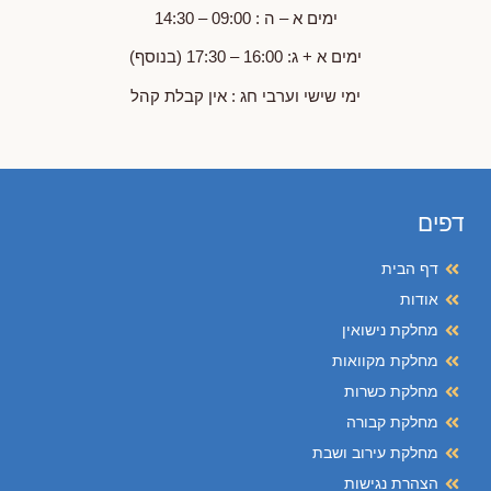
ימים א – ה : 09:00 – 14:30
ימים א + ג: 16:00 – 17:30 (בנוסף)
ימי שישי וערבי חג : אין קבלת קהל
דפים
דף הבית
אודות
מחלקת נישואין
מחלקת מקוואות
מחלקת כשרות
מחלקת קבורה
מחלקת עירוב ושבת
הצהרת נגישות