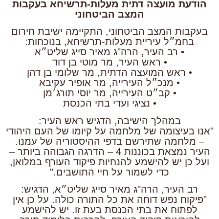
הודעת מועצה דתית מעלות-תרשיחא בעקבות
המצב הביטחוני
בעקבות המצב הביטחוני, התקיימה ישיבת חירום
בחמ״ל עיריית מעלות-תרשיחא, בנוכחות:
• רב העיר, הרה"ג מאיר סייג שליט״א
• ראש העיר, מר מוטי בן דוד
• ראש המועצה הדתית, מר שלומי בן דהן
• מנכ״ל העירייה, מר אופיר עקיבא
• קב״ט העירייה, מר יוסי תורג׳מן
• נציגי ועדי בתי הכנסת
במהלך הישיבה, הדגיש ראש העיר:
"אנו בעיצומה של מלחמה על קיומו של העם היהודי
– מלחמה שתירשם בדפי ההיסטוריה של עמנו.
העיר נמצאת בכוננות 4 – הדרגה הגבוהה ביותר –
ועל כן יש להישמע להנחיות פיקוד העורף במלואן,
כדי לשמור על חיי התושבים."
רב העיר, הרה"ג מאיר סייג שליט״א, הדגיש:
"פיקוח נפש דוחה את כל התורה כולה. על כן אין
לפתוח את בתי הכנסת בעת זו. יש להישמע