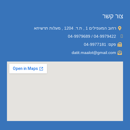
צור קשר
רחוב המעפילים 1 , ת.ד. 1204 , מעלות תרשיחא
04-9979422 / 04-9979689
פקס: 04-9977181
datit.maalot@gmail.com