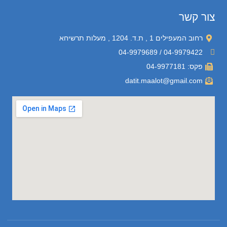
צור קשר
רחוב המעפילים 1 , ת.ד. 1204 , מעלות תרשיחא
04-9979422 / 04-9979689
פקס: 04-9977181
datit.maalot@gmail.com