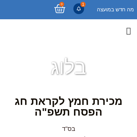
1
0
מה חדש במועצה
בלוג
מכירת חמץ לקראת חג
הפסח תשפ"ה
בס"ד