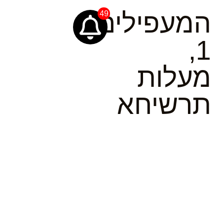
המעפילים
49
1,
מעלות
תרשיחא