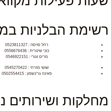
שעות פעילות מקווא
רשימת הבלניות במקו
רחל סויסה : 0523811327
כוכי שיטרית : 0556676436
מרים זגורי : 0546922151
שושי מזרחי : 0545270422
פאינה גרינשפון : 0502554415
מחלקות ושירותים נ