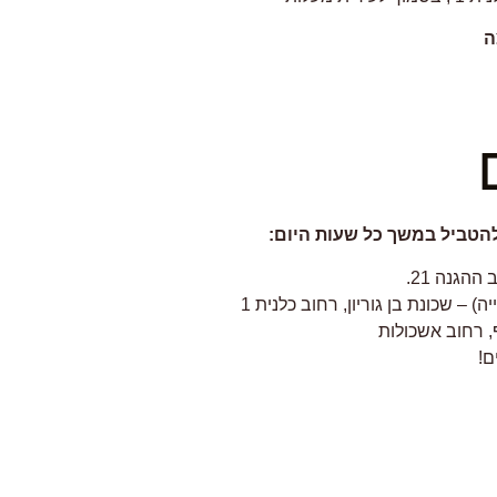
ה
ההגנה 21.
 – שכונת בן גוריון, רחוב כלנית 1
ף, רחוב אשכולות
ם!