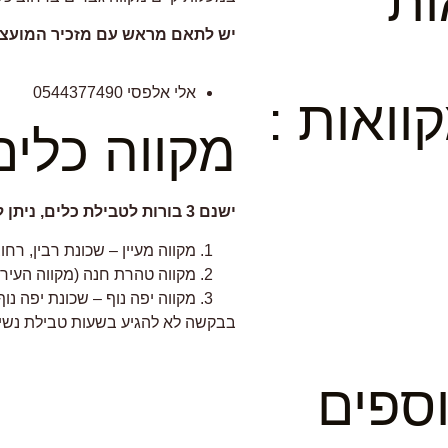
ות
יש לתאם מראש עם מזכיר המועצ
אלי אלפסי 0544377490
ואות :
מקווה כלים
ישנם 3 בורות לטבילת כלים, ניתן להטביל במשך כל שעות היום:
מקווה מעיין – שכונת רבין, רחוב 
מקווה טהרת חנה (מקווה העירייה)
מקווה יפה נוף – שכונת יפה נו
בבקשה לא להגיע בשעות טבילת נשי
וספים