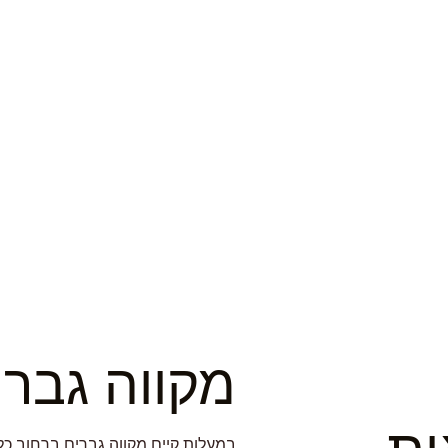
מקווה גברי
במעלות קיים מקווה גברים ברחוב כלנית 1 , בסמוך לעירית