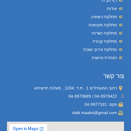
דף הבית
אודות
מחלקת נישואין
מחלקת מקוואות
מחלקת כשרות
מחלקת קבורה
מחלקת עירוב ושבת
הצהרת נגישות
צור קשר
רחוב המעפילים 1 , ת.ד. 1204 , מעלות תרשיחא
04-9979422 / 04-9979689
פקס: 04-9977181
datit.maalot@gmail.com