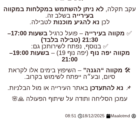
עקב תקלה,
לא ניתן להשתמש במקלחות במקווה
בעירייה
בשלב זה.
לכן
נא להגיע מוכנות
לטבילה.
✅
מקווה בעירייה
– פועל כרגיל
בשעות 17:00–
21:30 (טבילה בלבד)
✅ בנוסף, נפתח לשירותכן גם:
מקווה יפה נוף
(יפה נוף 19) –
בשעות 19:00–
21:00
🛠️
מקווה “הגנה”
– השיפוץ בימים אלו לקראת
סיום, ובע״ה ייפתח לשימוש בקרוב.
📌
נא להתעדכן
באתר העירייה או מול הבלניות.
עמכן הסליחה ותודה על שיתוף הפעולה 🙏🌸
08:51
18/12/2025
Maalotmd