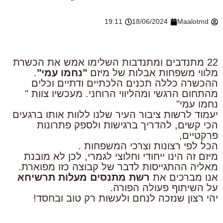
19:11
18/06/2024
Maalotmd
22 מתנדבים ומתנדבות השלימו אמש את הכשרת
מלווי משפחות אבלות של מיזם
"נחמו עמי"
.
ההכשרה כללה תכנים הלכתיים ודתיים וכלים
מהתחום הרגשי ומהליווי הרוחני. מעכשיו צוות "
נחמו עמי"
יעמוד לרשות ציבור העיר שלנו ללוות אותו ברגעים
הכי קשים, להדריך ברגישות ולספק פתרונות
פרקטיים,
הכל לפי רצונות וצרכי המשפחות .
מיזם זה הינו ייחודי וחלוצי לגמרי, לכן לא מובנת
מאליה ההתגייסות לדבר של קבוצה כזו מפוארת.
אנו מברכים את
רשת מתנסים מעלות תרשיחא
על השיתוף פעולה הפורה.
יהי רצון שנזכה לנחם ולעשות רק טוב ובחסד!