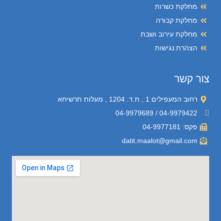
מחלקת כשרות
מחלקת קבורה
מחלקת עירוב ושבת
הצהרת נגישות
צור קשר
רחוב המעפילים 1 , ת.ד. 1204 , מעלות תרשיחא
04-9979422 / 04-9979689
פקס: 04-9977181
datit.maalot@gmail.com