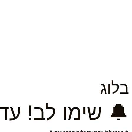
בלוג
🔔 שימו לב! עד