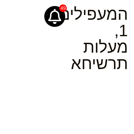
המעפילים
49
1,
מעלות
תרשיחא