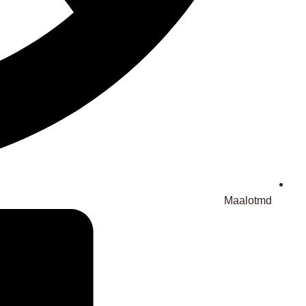
Maalotmd