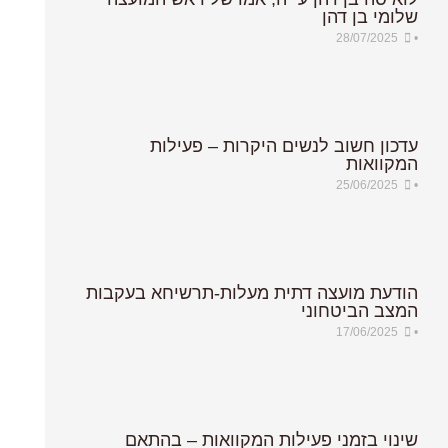
שלומי בן דהן
שלומי בן דהן
1
28/07/2025
28/07/2025
•
•
0
עדכון חשוב לנשים היקרות – פעילות
עדכון חשוב לנשים היקרות – פעילות
המקוואות
המקוואות
25/06/2025
25/06/2025
•
•
עגלת קניות
הודעת מועצה דתית מעלות-תרשיחא בעקבות
הודעת מועצה דתית מעלות-תרשיחא בעקבות
המצב הביטחוני
המצב הביטחוני
17/06/2025
17/06/2025
•
•
שינוי בזמני פעילות המקוואות – בהתאם
שינוי בזמני פעילות המקוואות – בהתאם