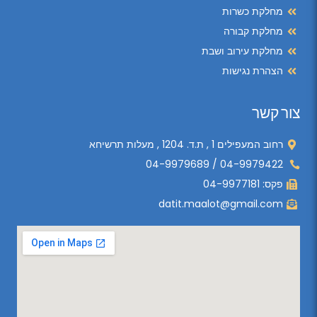
מחלקת כשרות
מחלקת קבורה
מחלקת עירוב ושבת
הצהרת נגישות
צור קשר
רחוב המעפילים 1 , ת.ד. 1204 , מעלות תרשיחא
04-9979422 / 04-9979689
פקס: 04-9977181
datit.maalot@gmail.com