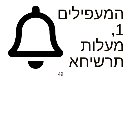
המעפילים
1,
מעלות
תרשיחא
49