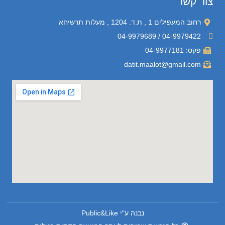
צור קשר
רחוב המעפילים 1 , ת.ד. 1204 , מעלות תרשיחא
04-9979422 / 04-9979689
פקס: 04-9977181
datit.maalot@gmail.com
נבנה ע"י Public&Like