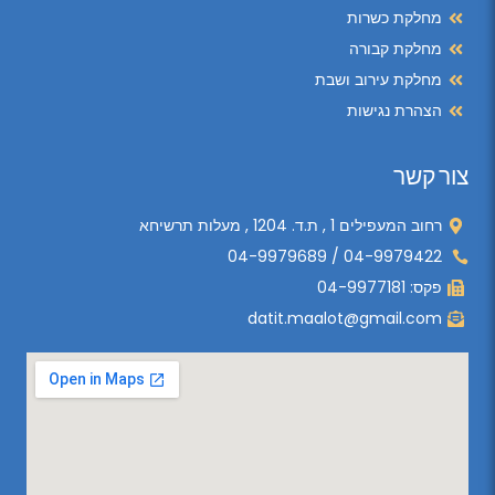
מחלקת כשרות
מחלקת קבורה
מחלקת עירוב ושבת
הצהרת נגישות
צור קשר
רחוב המעפילים 1 , ת.ד. 1204 , מעלות תרשיחא
04-9979422 / 04-9979689
פקס: 04-9977181
datit.maalot@gmail.com