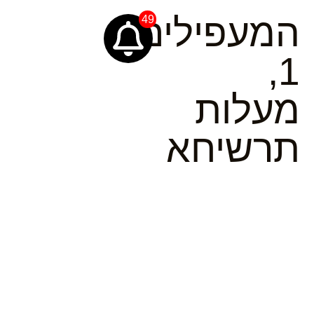
המעפילים
49
1,
מעלות
תרשיחא