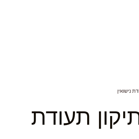
דת נישואין
יקון תעודת