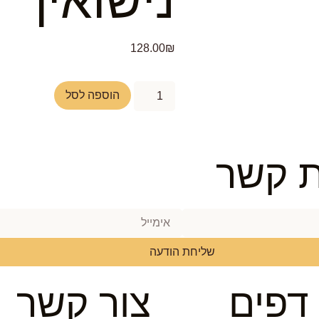
נישואין
128.00
₪
הוספה לסל
ת קשר
שליחת הודעה
דפים
צור קשר