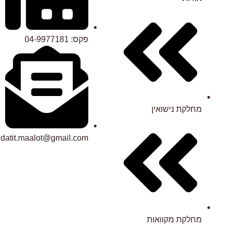
פקס: 04-9977181
מחלקת נישואין
datit.maalot@gmail.com
מחלקת מקוואות